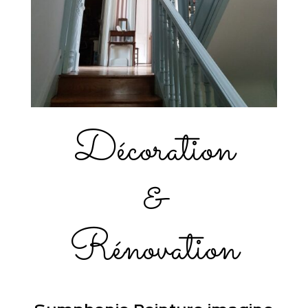
Décoration
&
Rénovation