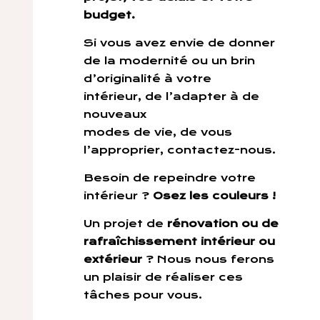
budget.
Si vous avez envie de donner
de la modernité ou un brin
d’originalité à votre
intérieur, de l’adapter à de
nouveaux
modes de vie, de vous
l’approprier, contactez-nous.
Besoin de repeindre votre
intérieur ?
Osez les couleurs !
Un projet de
rénovation ou de
rafraîchissement intérieur ou
extérieur
? Nous nous ferons
un plaisir de réaliser ces
tâches pour vous.